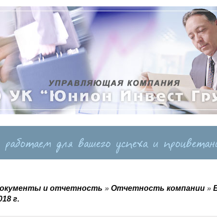
окументы и отчетность
»
Отчетность компании
»
018 г.