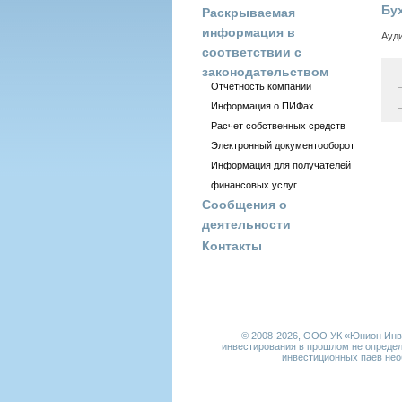
Бу
Раскрываемая
информация в
Ауди
соответствии с
законодательством
Отчетность компании
Информация о ПИФах
Расчет собственных средств
Электронный документооборот
Информация для получателей
финансовых услуг
Сообщения о
деятельности
Контакты
© 2008-2026,
ООО УК «Юнион Инвес
инвестирования в прошлом не определ
инвестиционных паев нео