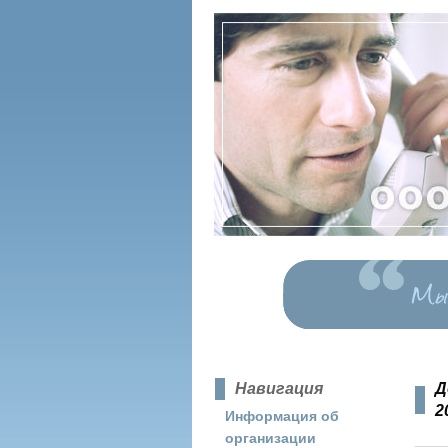
Навигация
Д
2
Информация об
организации