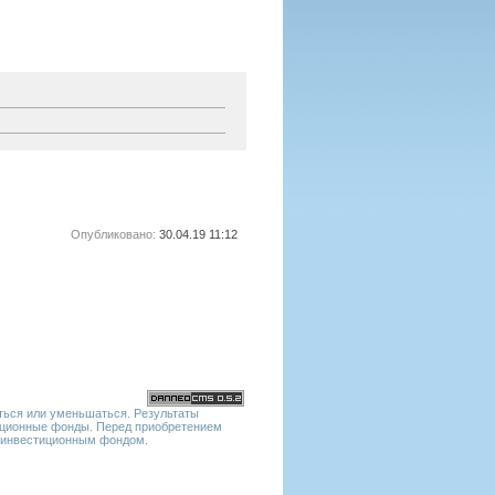
Опубликовано:
30.04.19 11:12
ться или уменьшаться. Результаты
тиционные фонды. Перед приобретением
м инвестиционным фондом.