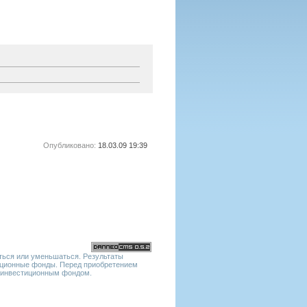
Опубликовано:
18.03.09 19:39
ться или уменьшаться. Результаты
тиционные фонды. Перед приобретением
м инвестиционным фондом.