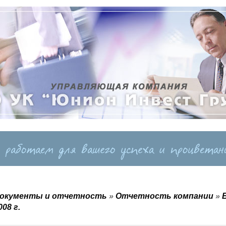
окументы и отчетность
»
Отчетность компании
»
008 г.