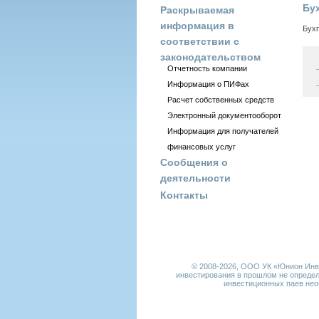
Бух
Раскрываемая
информация в
Бухг
соответствии с
законодательством
Отчетность компании
Информация о ПИФах
Расчет собственных средств
Электронный документооборот
Информация для получателей
финансовых услуг
Сообщения о
деятельности
Контакты
© 2008-2026,
ООО УК «Юнион Инвес
инвестирования в прошлом не определ
инвестиционных паев нео